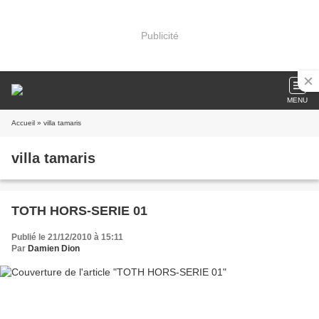
Publicité
MENU
Accueil
» villa tamaris
villa tamaris
TOTH HORS-SERIE 01
Publié le 21/12/2010 à 15:11
Par
Damien Dion