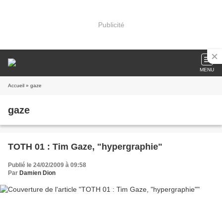
Publicité
MENU
Accueil
» gaze
gaze
TOTH 01 : Tim Gaze, "hypergraphie"
Publié le 24/02/2009 à 09:58
Par
Damien Dion