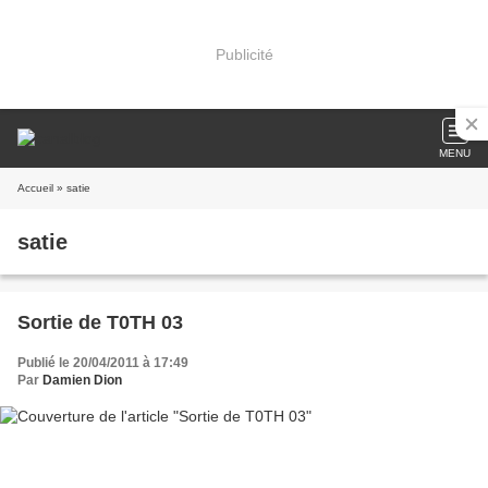
Publicité
MENU
Accueil
» satie
satie
Sortie de T0TH 03
Publié le 20/04/2011 à 17:49
Par
Damien Dion