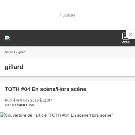
Publicité
MENU
Accueil
» gillard
gillard
TOTH #04 En scène/Hors scène
Publié le 07/09/2016 à 11:07
Par
Damien Dion