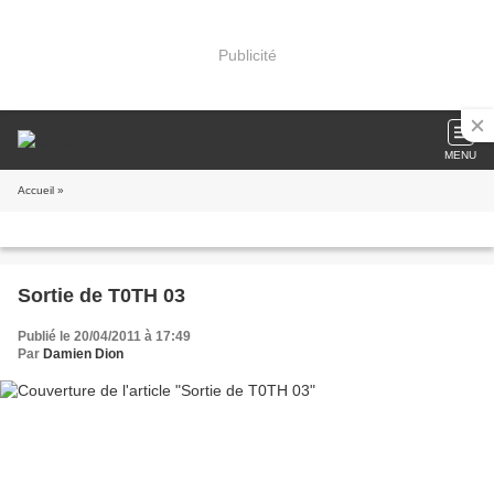
Publicité
MENU
Accueil
»
Sortie de T0TH 03
Publié le 20/04/2011 à 17:49
Par
Damien Dion