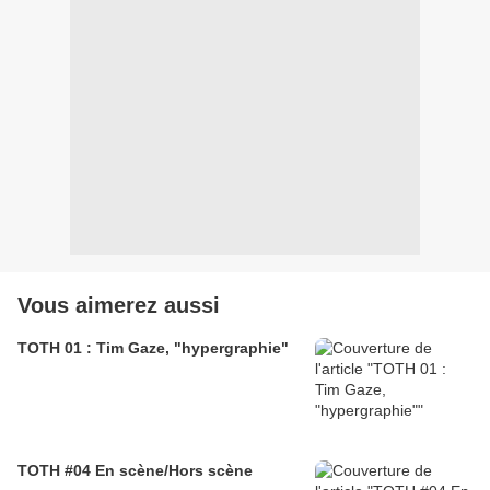
Vous aimerez aussi
TOTH 01 : Tim Gaze, "hypergraphie"
TOTH #04 En scène/Hors scène