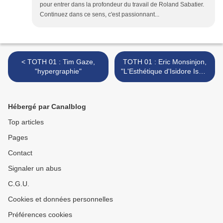
pour entrer dans la profondeur du travail de Roland Sabatier.
Continuez dans ce sens, c'est passionnant...
< TOTH 01 : Tim Gaze,
TOTH 01 : Eric Monsinjon,
"hypergraphie"
"L'Esthétique d'Isidore Isou"
>
Hébergé par Canalblog
Top articles
Pages
Contact
Signaler un abus
C.G.U.
Cookies et données personnelles
Préférences cookies