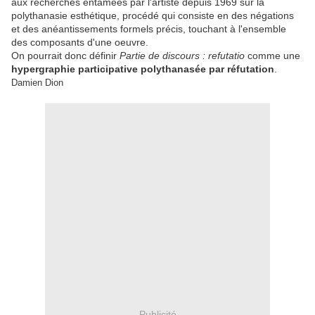
aux recherches entamées par l'artiste depuis 1969 sur la
polythanasie esthétique, procédé qui consiste en des négations
et des anéantissements formels précis, touchant à l'ensemble
des composants d'une oeuvre.
On pourrait donc définir
Partie de discours : refutatio
comme une
hypergraphie participative polythanasée par réfutation
.
Damien Dion
Publicité