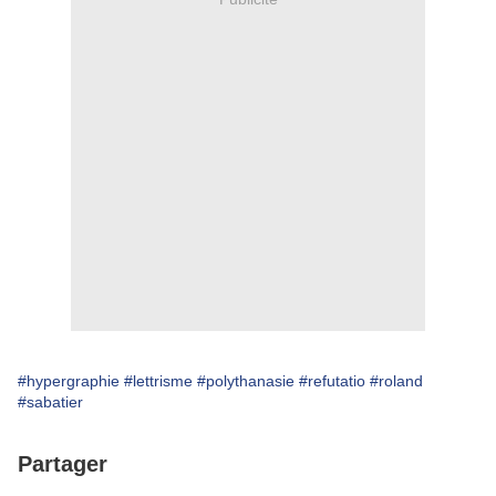
#hypergraphie
#lettrisme
#polythanasie
#refutatio
#roland
#sabatier
Partager